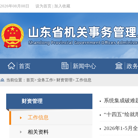
2026年08月08日
设为首页
|
加入收藏
首页
新闻中心
政
当前位置：
首页
>
业务工作
>
财资管理
>
工作信息
系统集成破难
财资管理
“十四五”绘就
工作信息
2026年1-5
相关资料