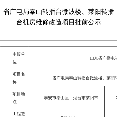
省广电局泰山转播台微波楼、莱阳转播
台机房维修改造项目批前公示
申报单
山东省广播电
位
项目名
省广电局泰山转播台微波楼、莱阳
称
项目地
泰安市泰山区、烟台市莱阳市
点
工程造