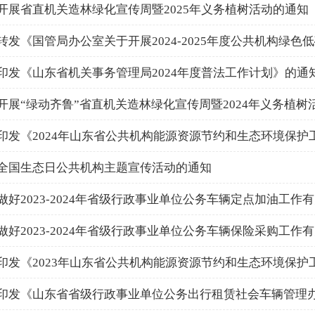
开展省直机关造林绿化宣传周暨2025年义务植树活动的通知
转发《国管局办公室关于开展2024-2025年度公共机构绿色低碳
印发《山东省机关事务管理局2024年度普法工作计划》的通
开展“绿动齐鲁”省直机关造林绿化宣传周暨2024年义务植树活动
印发《2024年山东省公共机构能源资源节约和生态环境保护工作
全国生态日公共机构主题宣传活动的通知
做好2023-2024年省级行政事业单位公务车辆定点加油工作有关
做好2023-2024年省级行政事业单位公务车辆保险采购工作有关
印发《2023年山东省公共机构能源资源节约和生态环境保护工作
印发《山东省省级行政事业单位公务出行租赁社会车辆管理办法