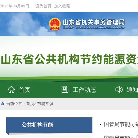
2026年08月09日
设为首页
|
加入收藏
首页
工作动态
通
当前位置：
首页
>
节能常识
国管局节能司举
公共机构节能