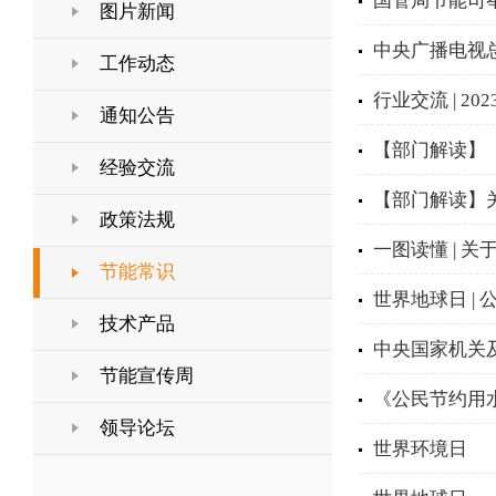
国管局节能司举
图片新闻
中央广播电视
工作动态
行业交流 | 
通知公告
【部门解读】
经验交流
【部门解读】
政策法规
一图读懂 | 
节能常识
世界地球日 |
技术产品
中央国家机关
节能宣传周
《公民节约用
领导论坛
世界环境日