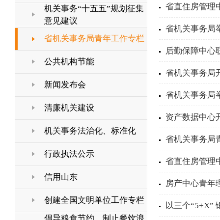
省直住房管理中
机关事务“十五五”规划征集
意见建议
省机关事务局
省机关事务局青年工作专栏
后勤保障中心联
公共机构节能
省机关事务局
新闻发布会
省机关事务局
清廉机关建设
资产数据中心开
机关事务法治化、标准化
省机关事务局青
行政执法公示
省直住房管理中
信用山东
房产中心青年
创建全国文明单位工作专栏
以三个“5+X
倡导粮食节约，制止餐饮浪