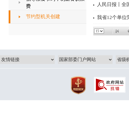
人民日报丨全
费
节约型机关创建
我省12个单位