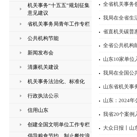
全省机关事务
机关事务“十五五”规划征集
意见建议
我局在全省生
省机关事务局青年工作专栏
省直机关碳普
公共机构节能
全省公共机构
新闻发布会
山东10家单位入
清廉机关建设
我局在全国公
机关事务法治化、标准化
山东省机关事务
行政执法公示
山东：2024
信用山东
我省20个案
创建全国文明单位工作专栏
大众日报丨山东
倡导粮食节约，制止餐饮浪